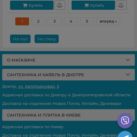
Купить
Купить
1
2
3
4
5
вперёд »
На пол
На стену
О МАГАЗИНЕ
САНТЕХНИКА И КАФЕЛЬ В ДНЕПРЕ
Днепр,
ул. Автопарковая, 5
Адресная доставка по Днепру и Днепропетровской области
Доставка на отделения Новая Почта, Интайм, Деливери
САНТЕХНИКА И ПЛИТКА В КИЕВЕ
Адресная доставка по Киеву
Доставка на отделения Новая Почта, Интайм, Деливери