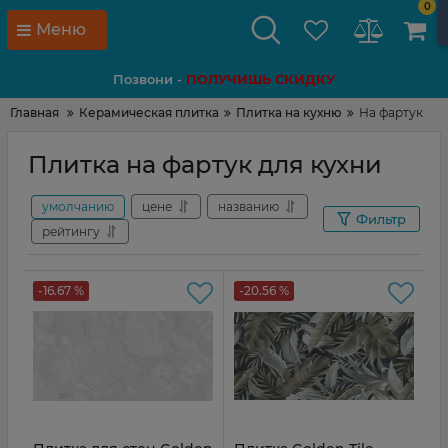
0
Меню
Позвони -
ПОЛУЧИШЬ СКИДКУ
Главная
Керамическая плитка
Плитка на кухню
На фартук
Плитка на фартук для кухни
умолчанию
цене
названию
Фильтр
рейтингу
-16.67 %
-20.56 %