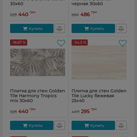
30x60
черная 30x60
Артикул:
NB0051
Артикул:
NBС061
грн
грн
440
486
528
584
Купить
Купить
-16.67 %
-34.3 %
Плитка для стен Golden
Плитка для стен Golden
Tile Harmony Tropics
Tile Lucky бежевая
mix 30x60
25x40
Артикул:
HRБ151
Артикул:
LU1051
грн
грн
440
295
528
449
Купить
Купить