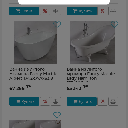
Купить
Купить
Ванна из литого
Ванна из литого
мрамора Fancy Marble
мрамора Fancy Marble
Albert 174,2x77,7x63,8
Lady Hamilton
175x80,5x64
Артикул:
10175002
грн
грн
67 266
53 343
Купить
Купить