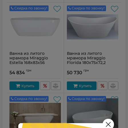
Скидка по звонку!
Скидка по звонку!
Ванна из литого
Ванна из литого
мрамора Miraggio
мрамора Miraggio
Estella 168х83х56
Florida 180x75x72,2
Артикул:
0000267
Артикул:
0000271
грн
грн
54 834
50 730
Купить
Купить
Скидка по звонку!
Скидка по звонку!