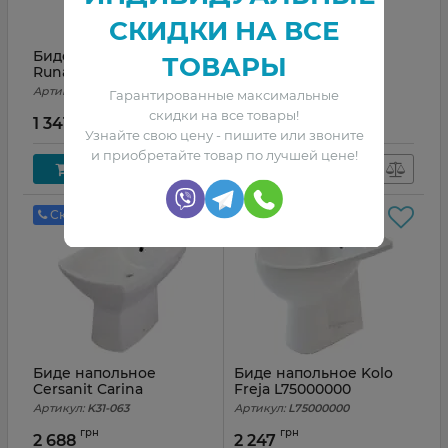
СКИДКИ НА ВСЕ
Биде напольное Kolo
Биде напольное
ТОВАРЫ
Runa L85000000
Cersanit Eko
Артикул:
L85000000
Артикул:
K07-157
Гарантированные максимальные
скидки на все товары!
грн
грн
1 341
2 268
Узнайте свою цену - пишите или звоните
и приобретайте товар по лучшей цене!
Купить
Купить
Скидка по звонку!
Биде напольное
Биде напольное Kolo
Cersanit Carina
Freja L75000000
Артикул:
K31-063
Артикул:
L75000000
грн
грн
2 688
2 247