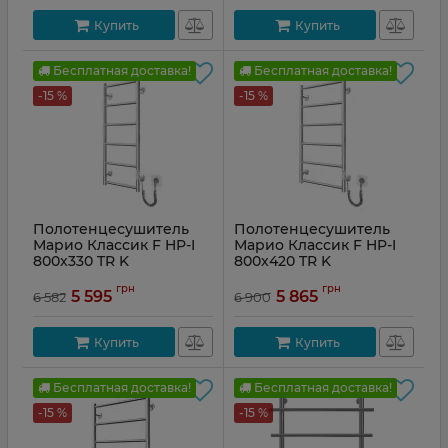
Купить
Купить
Бесплатная доставка!
Бесплатная доставка!
-15 %
-15 %
Полотенцесушитель
Полотенцесушитель
Марио Классик F HP-I
Марио Классик F HP-I
800x330 TR K
800x420 TR K
Артикул:
2.3.0701.10.Р
Артикул:
2.3.0702.10.Р
грн
грн
5 595
5 865
6 582
6 900
Купить
Купить
Бесплатная доставка!
Бесплатная доставка!
-15 %
-15 %