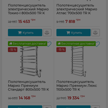
Полотенцесушитель
Полотенцесушитель
электрический Марио
электрический Марио
Токио-I 800x500 TR K
Атлас 700х500 TR K
Артикул:
2.2.1702.03.P
Артикул:
2.1.5903.10.P
грн
грн
15 453
7 818
18 180
9 198
Купить
Купить
Бесплатная доставка!
Бесплатная доставка!
-15 %
-15 %
Полотенцесушитель
Полотенцесушитель
Марио Премиум
Марио Премиум Люкс
Стандарт 800x500 TR K
1100х500 TR K
Артикул:
2.2.1508.03.P
Артикул:
2.2.1410.03.P
грн
грн
14 168
19 334
16 668
22 746