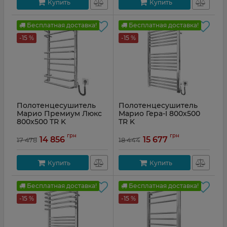
Купить
Купить
Бесплатная доставка!
Бесплатная доставка!
-15 %
-15 %
Полотенцесушитель
Полотенцесушитель
Марио Премиум Люкс
Марио Гера-I 800x500
800х500 TR K
TR K
Артикул:
2.2.1408.03.P
Артикул:
2.2.1802.03.P
грн
грн
14 856
15 677
17 478
18 444
Купить
Купить
Бесплатная доставка!
Бесплатная доставка!
-15 %
-15 %