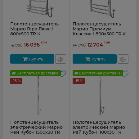
Полотенцесушитель
Полотенцесушитель
Марио Гера Люкс-I
Марио Премиум
800x500 TR K
Классик-I 800x500 TR K
Артикул:
2.2.1902.03.Р
Артикул:
2.2.1608.03.P
грн
грн
16 096
12 704
18 936
14 946
Купить
Купить
Бесплатная доставка!
Бесплатная доставка!
-15 %
-15 %
Полотенцесушитель
Полотенцесушитель
электрический Марио
электрический Марио
Рей Кубо-I 1500x30 TR
Рей Кубо-I 1100x30 TR
Артикул:
2.2.1203.16.Р
Артикул:
2.2.1202.16.Р