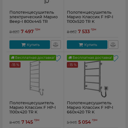
Полотенцесушитель
Полотенцесушитель
электрический Марио
Марио Классик F HP-I
Веер-I 800х445 TR
1100х520 TR K
Артикул:
2.3.0408.11.P
Артикул:
2.3.0705.10.Р
грн
грн
7 497
7 533
8 820
8 862
Купить
Купить
Бесплатная доставка!
Бесплатная доставка!
-15 %
-15 %
Полотенцесушитель
Полотенцесушитель
Марио Классик F HP-I
Марио Классик F HP-I
1100х420 TR K
660х420 TR K
Артикул:
2.3.0704.10.Р
Артикул:
2.3.0700.10.Р
грн
грн
7 145
5 054
8 406
5 946