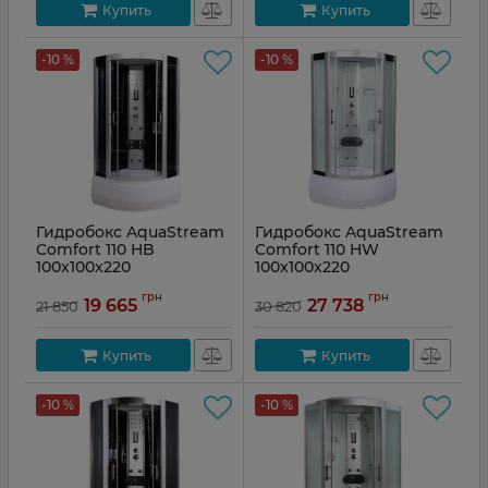
Купить
Купить
-10 %
-10 %
Гидробокс AquaStream
Гидробокс AquaStream
Comfort 110 HB
Comfort 110 HW
100х100х220
100х100х220
грн
грн
19 665
27 738
21 850
30 820
Купить
Купить
-10 %
-10 %