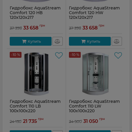
Гидробокс AquaStream
Гидробокс AquaStream
Comfort 120 HB
Comfort 120 HW
120х120х217
120х120х217
грн
грн
33 658
33 658
37 398
37 398
Купить
Купить
-10 %
-10 %
Гидробокс AquaStream
Гидробокс AquaStream
Comfort 110 LB
Comfort 110 LW
100х100х220
100х100х220
грн
грн
21 735
31 050
24 150
34 500