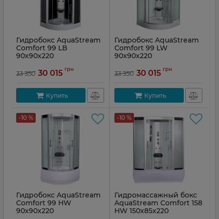
Гидробокс AquaStream
Гидробокс AquaStream
Comfort 99 LB
Comfort 99 LW
90х90х220
90х90х220
грн
грн
30 015
30 015
33 350
33 350
Купить
Купить
-10 %
-10 %
Гидробокс AquaStream
Гидромассажный бокс
Comfort 99 HW
AquaStream Comfort 158
90х90х220
HW 150х85х220