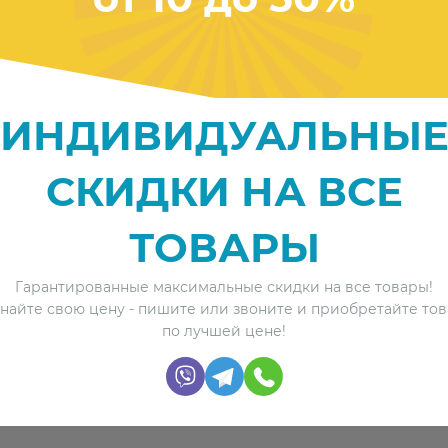
ИНДИВИДУАЛЬНЫ
СКИДКИ НА ВСЕ
ТОВАРЫ
Гарантированные максимальные скидки на все товары!
найте свою цену - пишите или звоните и приобретайте то
по лучшей цене!