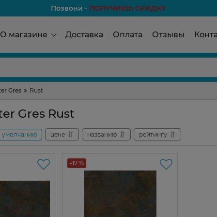
Позвони -
ПОЛУЧИШЬ СКИДКУ
О магазине
Доставка
Оплата
Отзывы
Конт
ter Gres
Rust
ter Gres Rust
умолчанию
цене
названию
рейтингу
-17 %