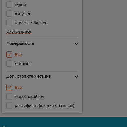
кухня
санузел
терасса / балкон
Смотреть все
Поверхность
Все
матовая
Доп. характеристики
Все
морозостойкая
ректификат (кладка без швов)